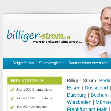
Billiger Strom
Stromvergleich
Stromanbieter wechseln
Billiger Strom:
Berli
IHRE VORTEILE
Essen
|
Düsseldorf
Über 1.000 Stromanbieter
Duisburg
|
Bochum
Bis zu 12.500 Stromtarife
Wiesbaden
|
Münst
Über 850 Gasanbieter
Frankfurt am Main