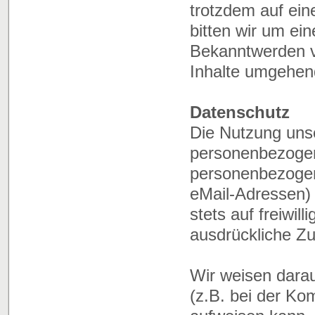
trotzdem auf ei
bitten wir um ei
Bekanntwerden v
Inhalte umgehen
Datenschutz
Die Nutzung unse
personenbezogen
personenbezogen
eMail-Adressen) 
stets auf freiwil
ausdrückliche Zu
Wir weisen darau
(z.B. bei der Ko