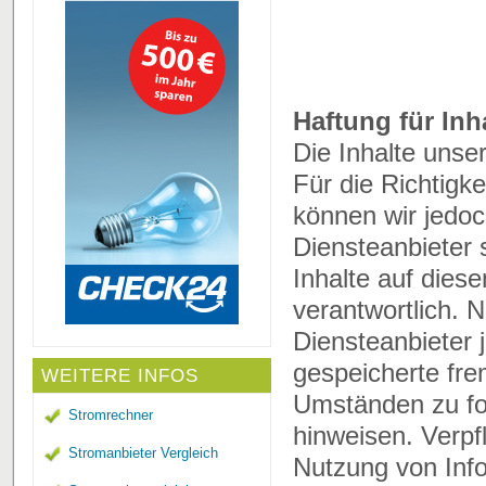
Haftung für Inh
Die Inhalte unser
Für die Richtigke
können wir jedo
Diensteanbieter
Inhalte auf dies
verantwortlich. 
Diensteanbieter j
gespeicherte fr
WEITERE INFOS
Umständen zu for
Stromrechner
hinweisen. Verpf
Stromanbieter Vergleich
Nutzung von Inf