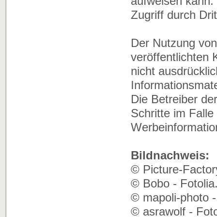
aufweisen kann. 
Zugriff durch Drit
Der Nutzung von
veröffentlichten
nicht ausdrückli
Informationsmate
Die Betreiber der
Schritte im Fall
Werbeinformatio
Bildnachweis:
© Picture-Factor
© Bobo - Fotoli
© mapoli-photo -
© asrawolf - Fot