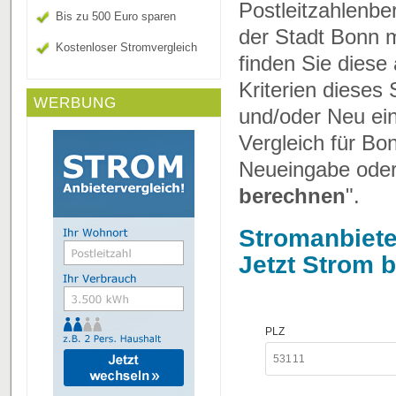
Postleitzahlenbe
Bis zu 500 Euro sparen
der Stadt Bonn m
Kostenloser Stromvergleich
finden Sie diese
Kriterien dieses
WERBUNG
und/oder Neu ei
Vergleich für Bo
Neueingabe oder 
berechnen
".
Stromanbiete
Jetzt
Strom bi