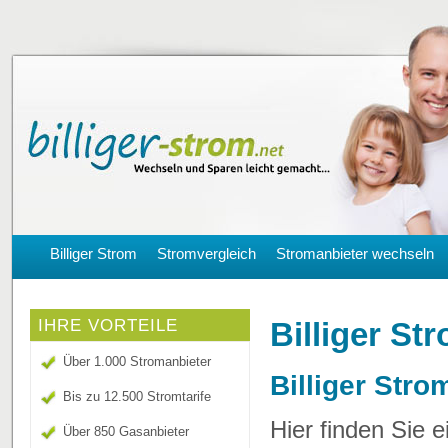
Billiger Strom
Stromvergleich
Stromanbieter wechseln
Billiger S
IHRE VORTEILE
Über 1.000 Stromanbieter
Billiger Stro
Bis zu 12.500 Stromtarife
Hier finden Sie 
Über 850 Gasanbieter