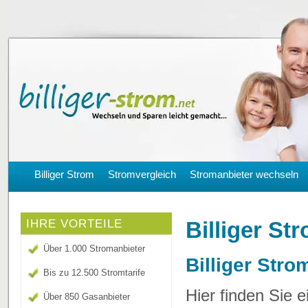
Billiger Strom
Stromvergleich
Stromanbieter wechseln
Billiger St
IHRE VORTEILE
Über 1.000 Stromanbieter
Billiger Stro
Bis zu 12.500 Stromtarife
Hier finden Sie 
Über 850 Gasanbieter