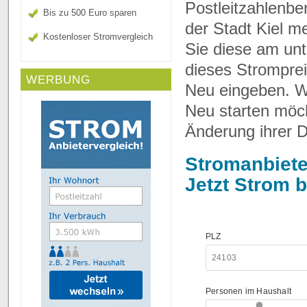
Postleitzahlenbe
Bis zu 500 Euro sparen
der Stadt Kiel m
Kostenloser Stromvergleich
Sie diese am unt
dieses Stromprei
WERBUNG
Neu eingeben. We
Neu starten möc
Änderung ihrer D
Stromanbiete
Jetzt
Strom bi