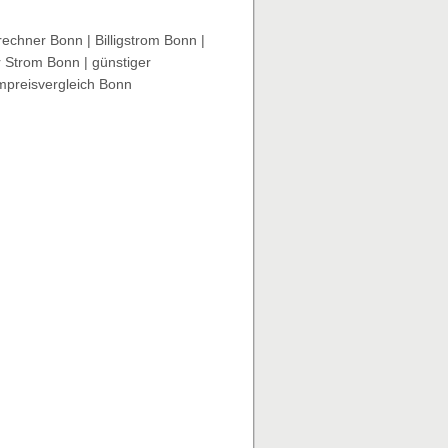
echner Bonn | Billigstrom Bonn |
r Strom Bonn | günstiger
mpreisvergleich Bonn