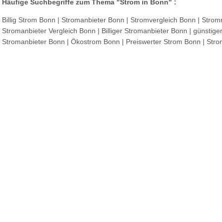
Häufige Suchbegriffe zum Thema "Strom in Bonn" :
Billig Strom Bonn | Stromanbieter Bonn | Stromvergleich Bonn | Stromr
Stromanbieter Vergleich Bonn | Billiger Stromanbieter Bonn | günstige
Stromanbieter Bonn | Ökostrom Bonn | Preiswerter Strom Bonn | Stro