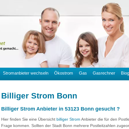
Stromanbieter wechseln
Ökostrom
Gas
Gasrechner
Bio
Billiger Strom Bonn
Billiger Strom Anbieter in 53123 Bonn gesucht ?
Hier finden Sie eine Übersicht
billiger Strom
Anbieter die für den Postl
Frage kommen. Sollten der Stadt Bonn mehrere Postleitzahlen zugeord