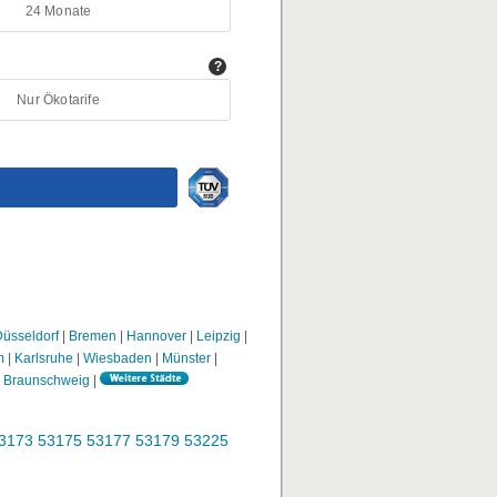
üsseldorf
|
Bremen
|
Hannover
|
Leipzig
|
m
|
Karlsruhe
|
Wiesbaden
|
Münster
|
|
Braunschweig
|
3173
53175
53177
53179
53225