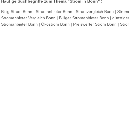
Häufige Suchbegriffe zum Thema "Strom in Bonn" :
Billig Strom Bonn | Stromanbieter Bonn | Stromvergleich Bonn | Stromr
Stromanbieter Vergleich Bonn | Billiger Stromanbieter Bonn | günstige
Stromanbieter Bonn | Ökostrom Bonn | Preiswerter Strom Bonn | Stro