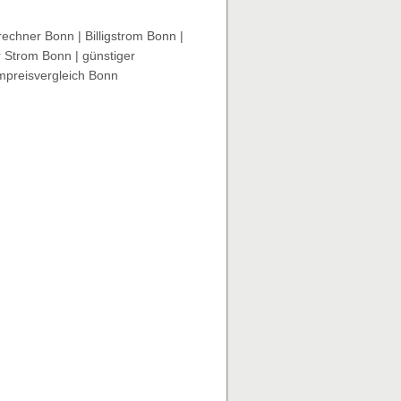
echner Bonn | Billigstrom Bonn |
r Strom Bonn | günstiger
mpreisvergleich Bonn