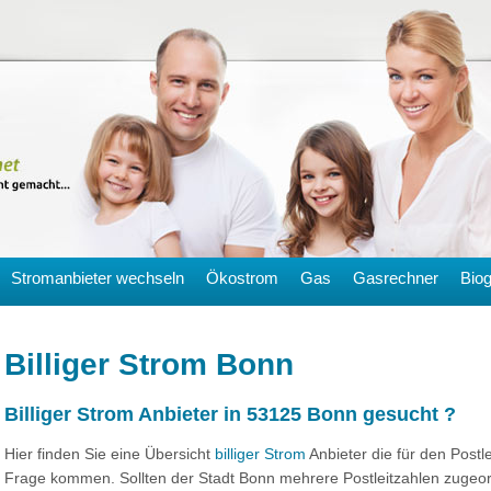
Stromanbieter wechseln
Ökostrom
Gas
Gasrechner
Bio
Billiger Strom Bonn
Billiger Strom Anbieter in 53125 Bonn gesucht ?
Hier finden Sie eine Übersicht
billiger Strom
Anbieter die für den Postl
Frage kommen. Sollten der Stadt Bonn mehrere Postleitzahlen zugeord