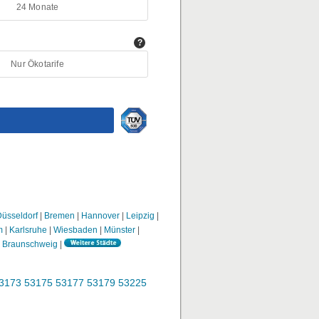
üsseldorf
|
Bremen
|
Hannover
|
Leipzig
|
m
|
Karlsruhe
|
Wiesbaden
|
Münster
|
|
Braunschweig
|
3173
53175
53177
53179
53225