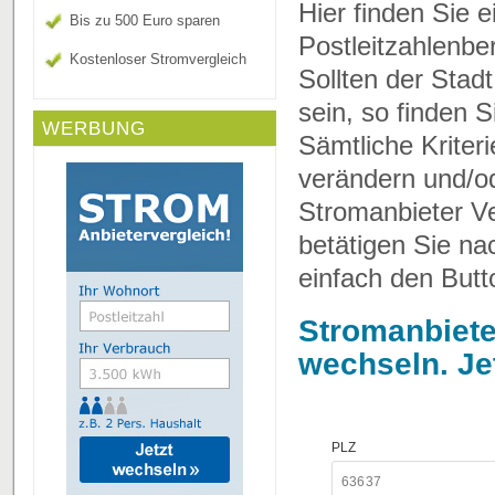
Hier finden Sie 
Bis zu 500 Euro sparen
Postleitzahlenbe
Kostenloser Stromvergleich
Sollten der Stad
sein, so finden 
WERBUNG
Sämtliche Kriter
verändern und/o
Stromanbieter Ve
betätigen Sie n
einfach den Butt
Stromanbiete
wechseln. Je