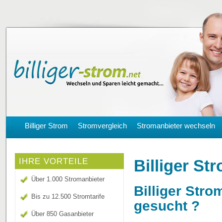
Billiger Strom
Stromvergleich
Stromanbieter wechseln
Billiger S
IHRE VORTEILE
Über 1.000 Stromanbieter
Billiger Str
Bis zu 12.500 Stromtarife
gesucht ?
Über 850 Gasanbieter