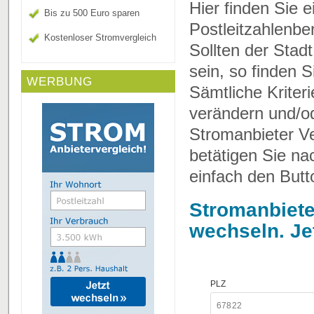
Hier finden Sie 
Bis zu 500 Euro sparen
Postleitzahlenbe
Kostenloser Stromvergleich
Sollten der Stad
sein, so finden 
WERBUNG
Sämtliche Kriter
verändern und/o
Stromanbieter Ve
betätigen Sie n
einfach den Butt
Stromanbiete
wechseln. Je