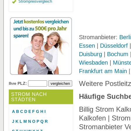
Strompreisvergleich
Stromanbieter:
Berl
Essen
|
Düsseldorf
Duisburg
|
Bochum
Wiesbaden
|
Münst
Frankfurt am Main
Weitere Postleit
Ihre PLZ:
STROM NACH
Häufige Suchbe
STÄDTEN
Billig Strom Kal
A
B
C
D
E
F
G
H
I
Kalkofen | Stromr
J
K
L
M
N
O
P
Q
R
Stromanbieter Ve