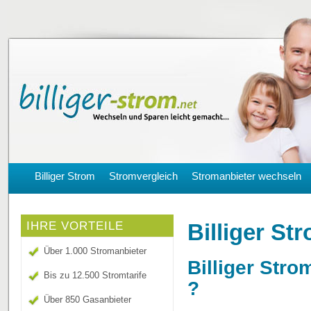
Billiger Strom
Stromvergleich
Stromanbieter wechseln
Billiger St
IHRE VORTEILE
Über 1.000 Stromanbieter
Billiger Stro
Bis zu 12.500 Stromtarife
?
Über 850 Gasanbieter