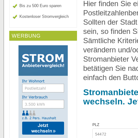
Hier finden Sie 
Bis zu 500 Euro sparen
Postleitzahlenbe
Kostenloser Stromvergleich
Sollten der Stad
sein, so finden 
WERBUNG
Sämtliche Kriter
verändern und/o
Stromanbieter Ve
betätigen Sie n
einfach den Butt
Stromanbiete
wechseln. Je