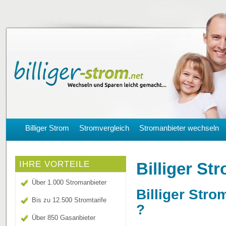
Billiger Strom
Stromvergleich
Stromanbieter wechseln
Billiger St
IHRE VORTEILE
Über 1.000 Stromanbieter
Billiger Stro
Bis zu 12.500 Stromtarife
?
Über 850 Gasanbieter