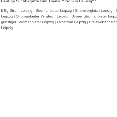
Häufige Suchbegriffe zum Thema "Strom in Leipzig" :
Billig Strom Leipzig | Stromanbieter Leipzig | Stromvergleich Leipzig | 
Leipzig | Stromanbieter Vergleich Leipzig | Billiger Stromanbieter Leipz
günstiger Stromanbieter Leipzig | Ökostrom Leipzig | Preiswerter Stro
Leipzig