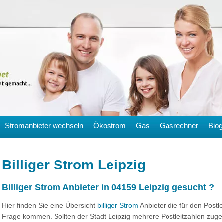
Stromanbieter wechseln
Ökostrom
Gas
Gasrechner
Bio
Billiger Strom Leipzig
Billiger Strom Anbieter in 04159 Leipzig gesucht ?
Hier finden Sie eine Übersicht
billiger Strom
Anbieter die für den Postle
Frage kommen. Sollten der Stadt Leipzig mehrere Postleitzahlen zuge