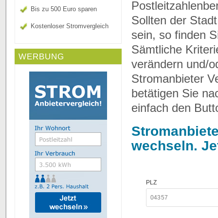
Postleitzahlenbe
Bis zu 500 Euro sparen
Sollten der Stad
Kostenloser Stromvergleich
sein, so finden 
Sämtliche Kriter
WERBUNG
verändern und/o
Stromanbieter Ve
betätigen Sie n
einfach den Butt
Stromanbiete
wechseln. Je