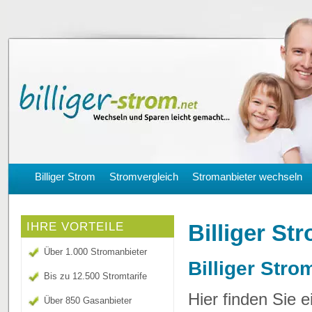
Billiger Strom
Stromvergleich
Stromanbieter wechseln
Billiger St
IHRE VORTEILE
Über 1.000 Stromanbieter
Billiger Stro
Bis zu 12.500 Stromtarife
Hier finden Sie 
Über 850 Gasanbieter