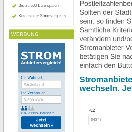
Postleitzahlenbe
Bis zu 500 Euro sparen
Sollten der Stad
Kostenloser Stromvergleich
sein, so finden 
Sämtliche Kriter
WERBUNG
verändern und/o
Stromanbieter Ve
betätigen Sie n
einfach den Butt
Stromanbiete
wechseln. Je